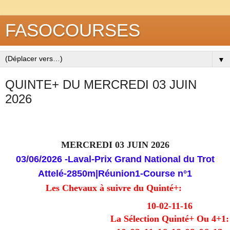
FASOCOURSES
▼
QUINTE+ DU MERCREDI 03 JUIN
2026
MERCREDI 03 JUIN 2026
03/06/2026
-Laval-Prix Grand National du Trot
Attelé-2850m
|
Réunion
1-
Course
n°1
Les Chevaux à suivre du Quinté+:
10-02-11-16
La Sélection Quinté+ Ou 4+1: