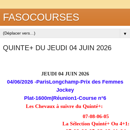
FASOCOURSES
▼
QUINTE+ DU JEUDI 04 JUIN 2026
JEUDI 04 JUIN 2026
04/06/2026
-ParisLongchamp-Prix des Femmes
Jockey
Plat-1600m
|
Réunion
1-
Course
n°6
Les Chevaux à suivre du Quinté+:
07-08-06-05
La Sélection Quinté+ Ou 4+1: