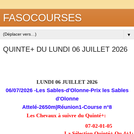
FASOCOURSES
▼
QUINTE+ DU LUNDI 06 JUILLET 2026
LUNDI 06 JUILLET 2026
06/07/2026
-Les Sables-d'Olonne-Prix les Sables
d'Olonne
Attelé-2650m
|
Réunion
1-
Course
n°8
Les Chevaux à suivre du Quinté+:
07-02-01-05
La Sélection Quinté+ Ou 4+1: