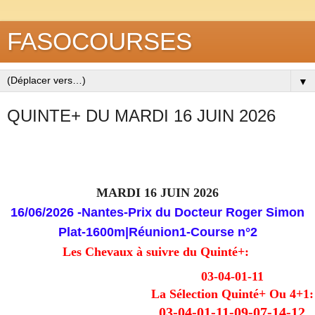
FASOCOURSES
▼
QUINTE+ DU MARDI 16 JUIN 2026
MARDI 16 JUIN 2026
16/06/2026
-Nantes-Prix du Docteur Roger Simon
Plat-1600m
|
Réunion
1-
Course
n°2
Les Chevaux à suivre du Quinté+:
03-04-01-11
La Sélection Quinté+ Ou 4+1:
03-04-01-11-09-07-14-12