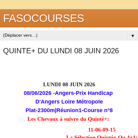
FASOCOURSES
▼
QUINTE+ DU LUNDI 08 JUIN 2026
LUNDI 08 JUIN 2026
08/06/2026
-Angers-Prix Handicap
D'Angers Loire Métropole
Plat-2300m
|
Réunion
1-
Course
n°8
Les Chevaux à suivre du Quinté+:
11-06-09-15
La Sélection Quinté+ Ou 4+1: