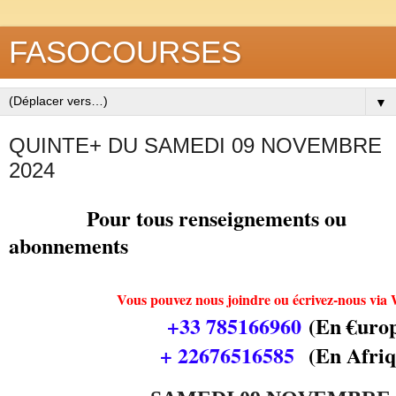
FASOCOURSES
▼
QUINTE+ DU SAMEDI 09 NOVEMBRE
2024
Pour tous renseignements ou
abonnements
Vous pouvez nous joindre ou écrivez-nous vi
+33 785166960
(En €urop
+ 22676516585
(En Afriq