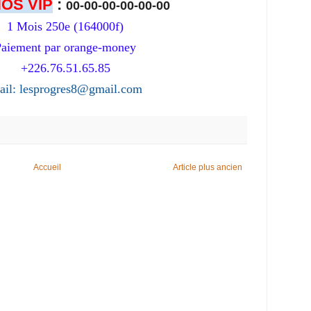
OS VIP
:
00-00-00-00-00-00
1 Mois 250e (164000f)
Paiement par orange-money
+226.76.51.65.85
ail: lesprogres8@gmail.com
Accueil
Article plus ancien