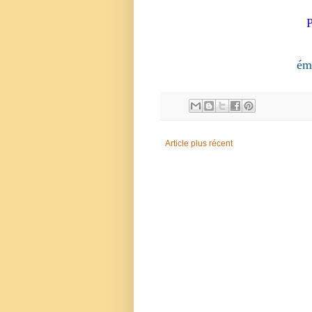
ém
Article plus récent