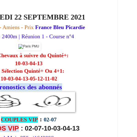
DI 22 SEPTEMBRE 2021
- Amiens
- Prix
France Bleu Picardie
- 2400m | Réunion 1 - Course n°4
Chevaux à suivre du Quinté+:
10-03-04-13
 Sélection Quinté+ Ou 4+1:
10-03-04-13-05-12-11-02
ronostics des abonnés
:
COUPLES VIP
02-07
S VIP
: 02-07-10-03-04-13