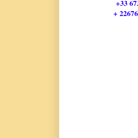
+33 67
+ 2267