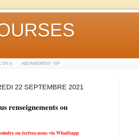
OURSES
 EN 6
ABONNEMENT VIP
EDI 22 SEPTEMBRE 2021
ous renseignements ou
joindre ou écrivez-nous via WhatSapp