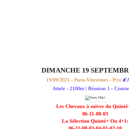
DIMANCHE 19 SEPTEMBRE
19/09/2021 - Paris-Vincennes
- Prix
d'
Attele - 2100m | Réunion 1 - Course
Les Chevaux à suivre du Quint
06-11-08-03
La Sélection Quinté+ Ou 4+1:
06-11-08-03-04-01-02-10