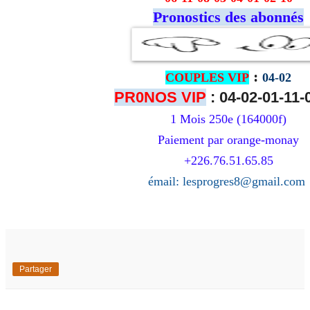
Pronostics des abonnés
:
COUPLES VIP
04-02
PR0NOS VIP
: 04-02-01-11-
1 Mois 250e (164000f)
Paiement par orange-monay
+226.76.51.65.85
émail: lesprogres8@gmail.com
Partager