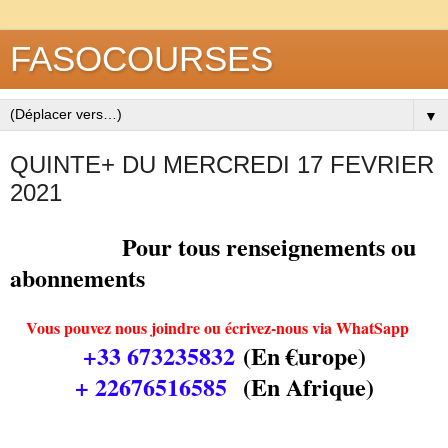
FASOCOURSES
▼
QUINTE+ DU MERCREDI 17 FEVRIER
2021
Pour tous renseignements ou
abonnements
Vous pouvez nous joindre ou écrivez-nous via WhatSapp
+33 673235832
(En €urope)
+ 22676516585
(En Afrique)