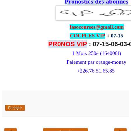
Pronostics des abonnés
fasocourses@gmail.com
:
COUPLES VIP
07-15
PR0NOS VIP
: 07-15-06-03-
1 Mois 250e (164000f)
Paiement par orange-monay
+226.76.51.65.85
Partager