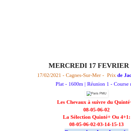
MERCREDI 17 FEVRIER 
17/02/2021 -
Cagnes-Sur-Mer - Prix
de Jac
Plat - 1600m | Réunion 1 - Course 
Les Chevaux à suivre du Quint
08-05-06-02
La Sélection Quinté+ Ou 4+1:
08-05-06-02-03-14-15-13